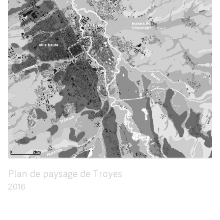
Plan de paysage de Troyes
2016