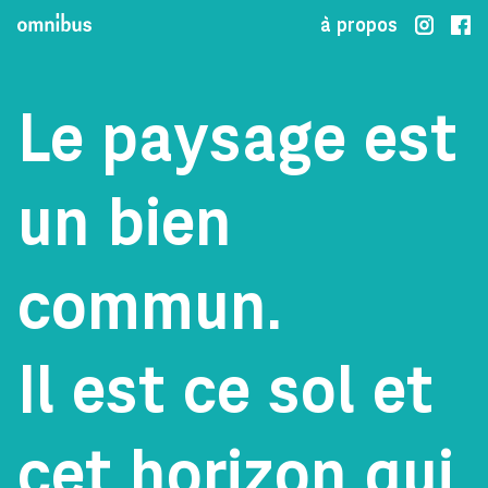
à propos
Le paysage est
un bien
commun.
Il est ce sol et
cet horizon qui