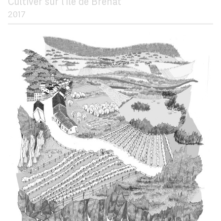
Cultiver sur l'île de Bréhat
2017