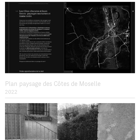
Plan paysage des Côtes de Moselle
2022