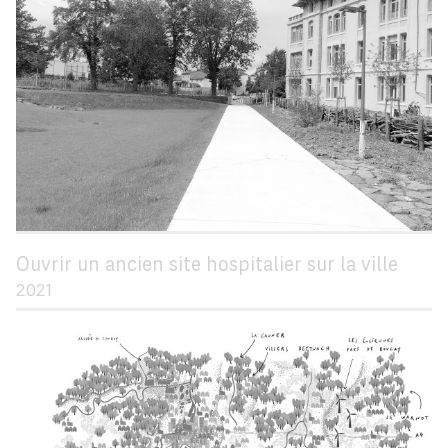
Ouvrir un ancien site hospitalier sur la ville
2021